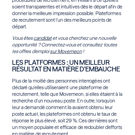
procédures de recrutement, en veillant à ce qu'elles
soient transparentes et intuitives dès le départ afin de
donner la meilleure impression possible. Plateformes
de recrutement sont l'un des meilleurs points de
départ.
Vous êtes
candidat
et vous cherchez une nouvelle
opportunité ? Connectez-vous et consultez toutes
les offres d'emploi
sur Movemeon
!
LES PLATFORMES : UN MEILLEUR
RÉSULTAT EN MATIÈRE D’EMBAUCHE
Plus de la moitié des personnes interrogées ont
déclaré qu'elles utiliseraient une plateforme de
recrutement, telle que Movemeon, si elles étaient à la
recherche d'un nouveau poste. En outre, lorsqu'on
leur a demandé comment ils avaient obtenu leur
poste actuel, les plateformes ont obtenu le taux de
réponse le plus élevé, soit 29 %. Ces dernières sont
un moyen populaire et efficace de redoubler d'efforts
en matière de recrutement.