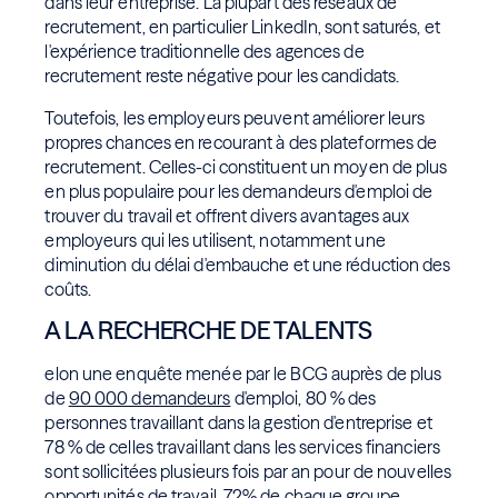
dans leur entreprise. La plupart des réseaux de
recrutement, en particulier LinkedIn, sont saturés, et
l'expérience traditionnelle des agences de
recrutement reste négative pour les candidats.
Toutefois, les employeurs peuvent améliorer leurs
propres chances en recourant à des plateformes de
recrutement. Celles-ci constituent un moyen de plus
en plus populaire pour les demandeurs d'emploi de
trouver du travail et offrent divers avantages aux
employeurs qui les utilisent, notamment une
diminution du délai d'embauche et une réduction des
coûts.
A LA RECHERCHE DE TALENTS
elon une enquête menée par le BCG auprès de plus
de
90 000 demandeurs
d'emploi, 80 % des
personnes travaillant dans la gestion d'entreprise et
78 % de celles travaillant dans les services financiers
sont sollicitées plusieurs fois par an pour de nouvelles
opportunités de travail. 72% de chaque groupe