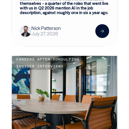
themselves - a quarter of the roles that went live
with us in Q2 2026 mention AI in the job
description, against roughly one in six a year ago.
Nick Patterson
July 27, 2026
CAREERS AFTER CONSULTING
INSIDER INTERVIEWS