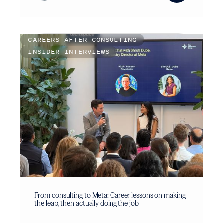
CAREERS AFTER CONSULTING
INSIDER INTERVIEWS
From consulting to Meta: Career lessons on making
the leap, then actually doing the job