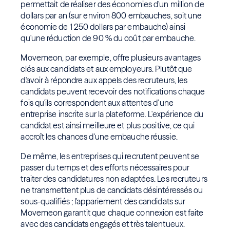
permettait de réaliser des économies d'un million de
dollars par an (sur environ 800 embauches, soit une
économie de 1 250 dollars par embauche) ainsi
qu'une réduction de 90 % du coût par embauche.
Movemeon, par exemple, offre plusieurs avantages
clés aux candidats et aux employeurs. Plutôt que
d'avoir à répondre aux appels des recruteurs, les
candidats peuvent recevoir des notifications chaque
fois qu'ils correspondent aux attentes d’une
entreprise inscrite sur la plateforme. L'expérience du
candidat est ainsi meilleure et plus positive, ce qui
accroît les chances d'une embauche réussie.
De même, les entreprises qui recrutent peuvent se
passer du temps et des efforts nécessaires pour
traiter des candidatures non adaptées. Les recruteurs
ne transmettent plus de candidats désintéressés ou
sous-qualifiés ; l'appariement des candidats sur
Movemeon garantit que chaque connexion est faite
avec des candidats engagés et très talentueux.