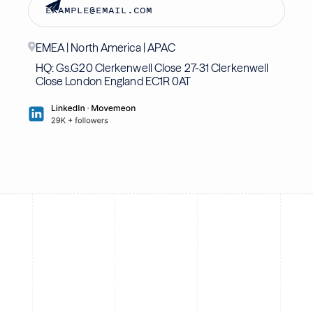
EMEA | North America | APAC
HQ: Gs.G20 Clerkenwell Close 27-31 Clerkenwell
Close London England EC1R 0AT