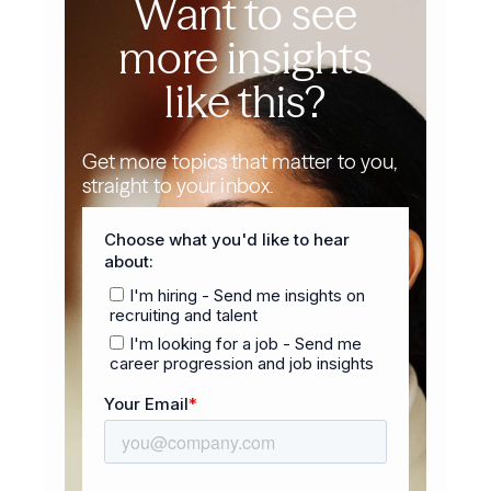
Want to see
more insights
like this?
Get more topics that matter to you,
straight to your inbox.