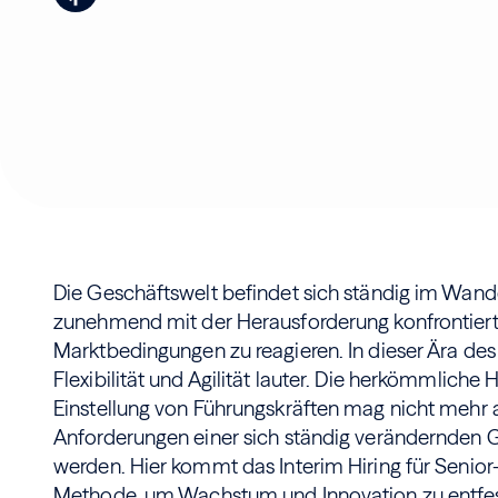
Die Geschäftswelt befindet sich ständig im Wan
zunehmend mit der Herausforderung konfrontiert,
Marktbedingungen zu reagieren. In dieser Ära de
Flexibilität und Agilität lauter. Die herkömmlich
Einstellung von Führungskräften mag nicht mehr 
Anforderungen einer sich ständig verändernden 
werden. Hier kommt das Interim Hiring für Senior-R
Methode, um Wachstum und Innovation zu entfes