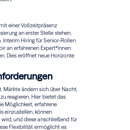
 mit einer Vollzeitpräsenz
sierung an erster Stelle stehen,
n. Interim Hiring für Senior-Rollen
oir an erfahrenen Expert*innen
n. Dies eröffnet neue Horizonte
Anforderungen
. Märkte ändern sich über Nacht,
u reagieren. Hier bietet das
ie Möglichkeit, erfahrene
is einzustellen, können
wird, und diese anschließend für
se Flexibilität ermöglicht es