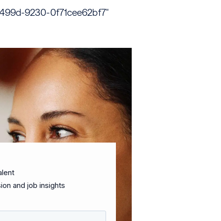
0-499d-9230-0f71cee62bf7"