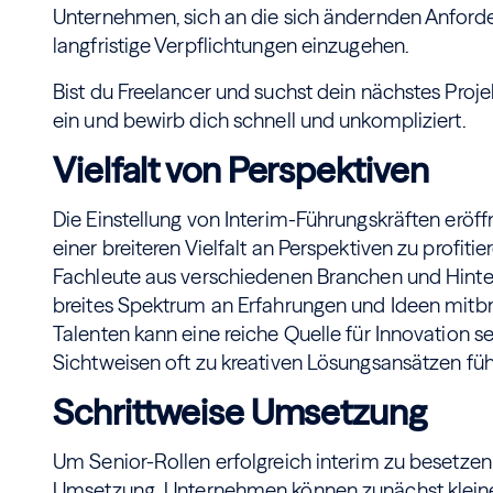
Unternehmen, sich an die sich ändernden Anfor
langfristige Verpflichtungen einzugehen.
Bist du Freelancer und suchst dein nächstes Proj
ein und bewirb dich schnell und unkompliziert.
Vielfalt von Perspektiven
Die Einstellung von Interim-Führungskräften eröff
einer breiteren Vielfalt an Perspektiven zu profi
Fachleute aus verschiedenen Branchen und Hinter
breites Spektrum an Erfahrungen und Ideen mitbrin
Talenten kann eine reiche Quelle für Innovation se
Sichtweisen oft zu kreativen Lösungsansätzen füh
Schrittweise Umsetzung
Um Senior-Rollen erfolgreich interim zu besetzen h
Umsetzung. Unternehmen können zunächst kleine