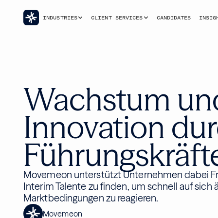
INDUSTRIES
CLIENT SERVICES
CANDIDATES
INSIG
Wachstum un
Innovation dur
Führungskräft
Movemeon unterstützt Unternehmen dabei F
Interim Talente zu finden, um schnell auf sich
Marktbedingungen zu reagieren.
Movemeon