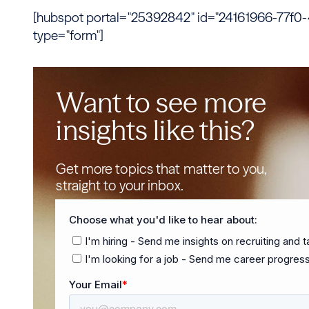
[hubspot portal="25392842" id="24161966-77f
type="form"]
Want to see more
insights like this?
Get more topics that matter to you,
straight to your inbox.