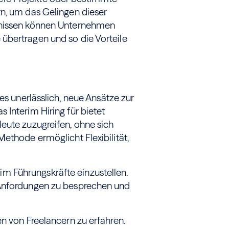
rn, um das Gelingen dieser
bnissen können Unternehmen
übertragen und so die Vorteile
es unerlässlich, neue Ansätze zur
 Interim Hiring für bietet
eute zuzugreifen, ohne sich
ethode ermöglicht Flexibilität,
 Führungskräfte einzustellen.
 Anfordungen zu besprechen und
en von Freelancern zu erfahren.