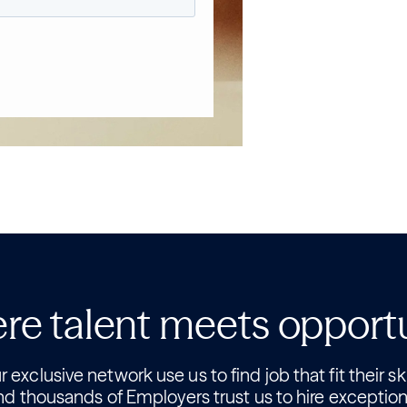
e talent meets opport
 exclusive network use us to find job that fit their ski
nd thousands of Employers trust us to hire exception