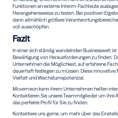
Funktionen an externe Interim-Fachleute auslage
Herangehensweise zu testen. Bei positiven Erge
dann allmählich größere Verantwortungsbereiche 
voll ausschöpfen.
Fazit
In einer sich ständig wandelnden Businesswelt ist 
Bewältigung von Herausforderungen zu finden. Das
Unternehmen die Möglichkeit, auf erfahrene Fachl
dauerhaft festlegen zu müssen. Diese innovative M
Vielfalt und Wachstumspotenzial.
Movemeon kann ihrem Unternehmen helfen interim
Kontaktieren Sie unsere Teammitglieder um ihre
das perfekte Profil für Sie zu finden.
Kontaktiere uns gerne, um mehr über das Einstell