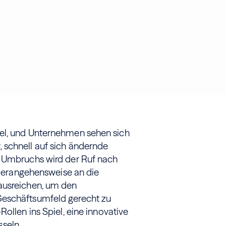
del, und Unternehmen sehen sich
 schnell auf sich ändernde
s Umbruchs wird der Ruf nach
e Herangehensweise an die
ausreichen, um den
Geschäftsumfeld gerecht zu
ollen ins Spiel, eine innovative
seln.