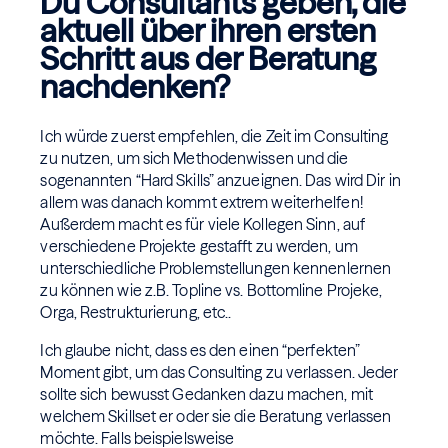
Du Consultants geben, die
aktuell über ihren ersten
Schritt aus der Beratung
nachdenken?
Ich würde zuerst empfehlen, die Zeit im Consulting
zu nutzen, um sich Methodenwissen und die
sogenannten “Hard Skills” anzueignen. Das wird Dir in
allem was danach kommt extrem weiterhelfen!
Außerdem macht es für viele Kollegen Sinn, auf
verschiedene Projekte gestafft zu werden, um
unterschiedliche Problemstellungen kennenlernen
zu können wie z.B. Topline vs. Bottomline Projeke,
Orga, Restrukturierung, etc..
Ich glaube nicht, dass es den einen “perfekten”
Moment gibt, um das Consulting zu verlassen. Jeder
sollte sich bewusst Gedanken dazu machen, mit
welchem Skillset er oder sie die Beratung verlassen
möchte. Falls beispielsweise