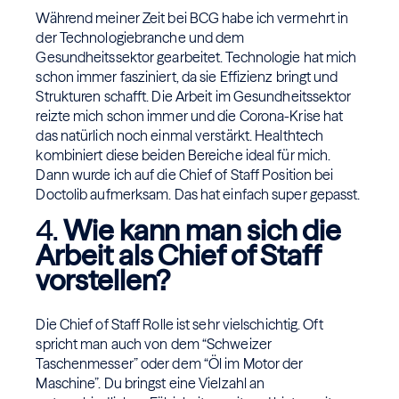
Während meiner Zeit bei BCG habe ich vermehrt in
der Technologiebranche und dem
Gesundheitssektor gearbeitet. Technologie hat mich
schon immer fasziniert, da sie Effizienz bringt und
Strukturen schafft. Die Arbeit im Gesundheitssektor
reizte mich schon immer und die Corona-Krise hat
das natürlich noch einmal verstärkt. Healthtech
kombiniert diese beiden Bereiche ideal für mich.
Dann wurde ich auf die Chief of Staff Position bei
Doctolib aufmerksam. Das hat einfach super gepasst.
4.
Wie kann man sich die
Arbeit als Chief of Staff
vorstellen?
Die Chief of Staff Rolle ist sehr vielschichtig. Oft
spricht man auch von dem “Schweizer
Taschenmesser” oder dem “Öl im Motor der
Maschine”. Du bringst eine Vielzahl an