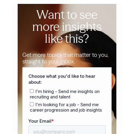
Want to see
more insights
like this?
Get more topics that matter to you,
straight to your inbox.