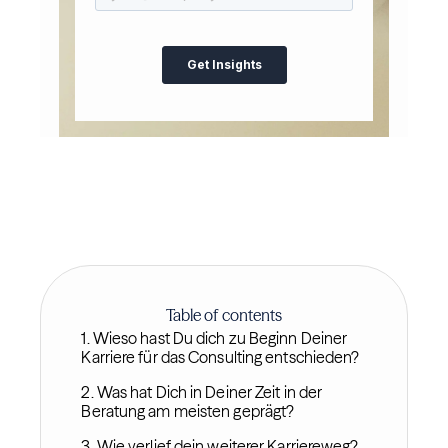
Table of contents
1. Wieso hast Du dich zu Beginn Deiner
Karriere für das Consulting entschieden?
2. Was hat Dich in Deiner Zeit in der
Beratung am meisten geprägt?
3. Wie verlief dein weiterer Karriereweg?