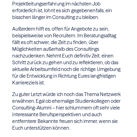
Projektleitungserfahrung im nächsten Job
erforderlich ist, lohnt es sich gegebenenfalls, ein
bisschen länger im Consulting zu bleiben.
Außerdem hilft es, offen für Angebote zu sein,
beispielsweise von Recruitern. Im Beratungsalltag
fällt es oft schwer, die Zeit zu finden, über
Möglichkeiten außerhalb des Consultings
nachzudenken. Nehmt Euch definitiv Zeit, einen
Schritt zurück zu gehen und zu reflektieren, ob das
aktuelle Arbeitsumfeld noch die richtige Umgebung
für die Entwicklung in Richtung Eures langfristigen
Karriereziels ist.
Zu guter Letzt würde ich noch das Thema Netzwerk
erwähnen. Egal ob ehemalige Studienkollegen oder
Consulting-Alumni – hier schlummern oft sehr viele
interessante Berufsperspektiven und auch
entferntere Bekannte freuen sich immer, wenn sie
Euch unterstützen können.