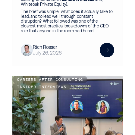
Whiteoak Private Equity).
The brief was simple: what does it actually take to
lead, and to lead well, through constant
disruption? What followed was one of the
clearest, most practical breakdowns of the CEO
role that anyone in the room had heard.
Rich Rosser
July 26, 2026
CAREERS AFTER CONSULTING
INSIDER INTERVIEWS