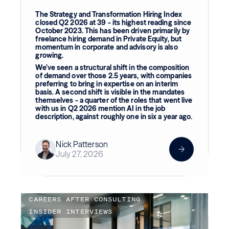
The Strategy and Transformation Hiring Index
closed Q2 2026 at 39 - its highest reading since
October 2023. This has been driven primarily by
freelance hiring demand in Private Equity, but
momentum in corporate and advisory is also
growing.
We’ve seen a structural shift in the composition
of demand over those 2.5 years, with companies
preferring to bring in expertise on an interim
basis. A second shift is visible in the mandates
themselves - a quarter of the roles that went live
with us in Q2 2026 mention AI in the job
description, against roughly one in six a year ago.
Nick Patterson
July 27, 2026
CAREERS AFTER CONSULTING
INSIDER INTERVIEWS