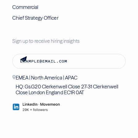
Commercial
Chief Strategy Officer
Sign up to receive hiring insights
EMEA | North America | APAC
HQ: Gs.G20 Clerkenwell Close 27-31 Clerkenwell
Close London England EC1R 0AT