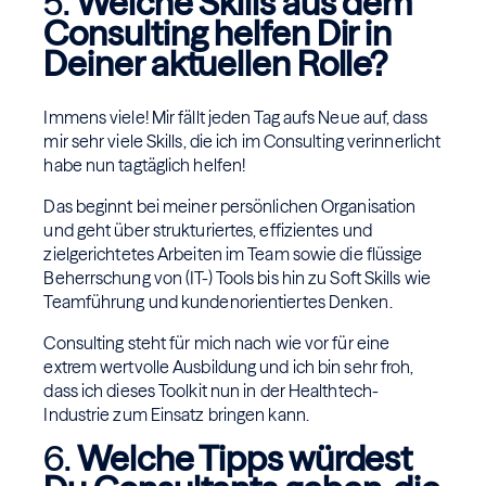
5.
Welche Skills aus dem
Consulting helfen Dir in
Deiner aktuellen Rolle?
Immens viele! Mir fällt jeden Tag aufs Neue auf, dass
mir sehr viele Skills, die ich im Consulting verinnerlicht
habe nun tagtäglich helfen!
Das beginnt bei meiner persönlichen Organisation
und geht über strukturiertes, effizientes und
zielgerichtetes Arbeiten im Team sowie die flüssige
Beherrschung von (IT-) Tools bis hin zu Soft Skills wie
Teamführung und kundenorientiertes Denken.
Consulting steht für mich nach wie vor für eine
extrem wertvolle Ausbildung und ich bin sehr froh,
dass ich dieses Toolkit nun in der Healthtech-
Industrie zum Einsatz bringen kann.
6.
Welche Tipps würdest