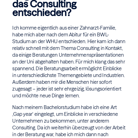
das Consulting
entschieden?
Ich komme eigentlich aus einer Zahnarzt-Familie,
habe mich aber nach dem Abitur für ein BWL-
Studium an der WHU entschieden. Hier kam ich dann
relativ schnell mit dem Thema Consulting in Kontakt,
da einige Beratungen Unternehmenspräsentationen
an der Uni abgehalten haben. Für mich klang das sehr
spannend. Die Beratungsarbeit ermöglicht Einblicke
in unterschiedlichste Themengebiete und Industrien.
Außerdem haben mir die Menschen hier sofort
zugesagt – jeder ist sehr ehrgeizig, lösungsorientiert
und möchte neue Dinge lernen.
Nach meinem Bachelorstudium habe ich eine Art
‚Gap year‘ eingelegt, um Einblicke in verschiedene
Unternehmen zu bekommen, unter anderem
Consulting. Da ich weiterhin überzeugt von der Arbeit
in der Beratung war, habe ich mich dann nach