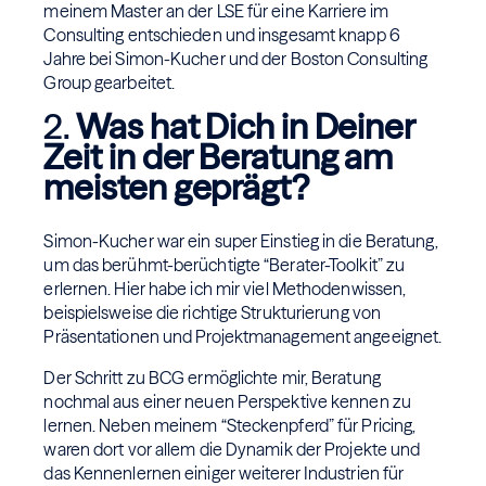
meinem Master an der LSE für eine Karriere im
Consulting entschieden und insgesamt knapp 6
Jahre bei Simon-Kucher und der Boston Consulting
Group gearbeitet.
2.
Was hat Dich in Deiner
Zeit in der Beratung am
meisten geprägt?
Simon-Kucher war ein super Einstieg in die Beratung,
um das berühmt-berüchtigte “Berater-Toolkit” zu
erlernen. Hier habe ich mir viel Methodenwissen,
beispielsweise die richtige Strukturierung von
Präsentationen und Projektmanagement angeeignet.
Der Schritt zu BCG ermöglichte mir, Beratung
nochmal aus einer neuen Perspektive kennen zu
lernen. Neben meinem “Steckenpferd” für Pricing,
waren dort vor allem die Dynamik der Projekte und
das Kennenlernen einiger weiterer Industrien für