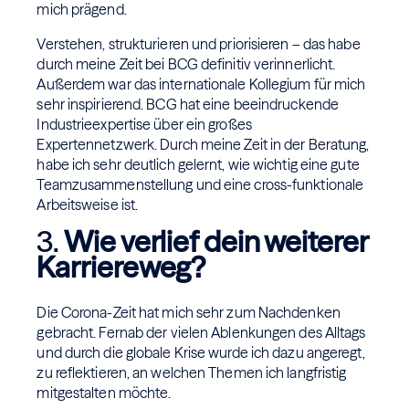
mich prägend.
Verstehen, strukturieren und priorisieren – das habe
durch meine Zeit bei BCG definitiv verinnerlicht.
Außerdem war das internationale Kollegium für mich
sehr inspirierend. BCG hat eine beeindruckende
Industrieexpertise über ein großes
Expertennetzwerk. Durch meine Zeit in der Beratung,
habe ich sehr deutlich gelernt, wie wichtig eine gute
Teamzusammenstellung und eine cross-funktionale
Arbeitsweise ist.
3.
Wie verlief dein weiterer
Karriereweg?
Die Corona-Zeit hat mich sehr zum Nachdenken
gebracht. Fernab der vielen Ablenkungen des Alltags
und durch die globale Krise wurde ich dazu angeregt,
zu reflektieren, an welchen Themen ich langfristig
mitgestalten möchte.