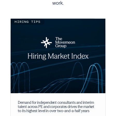
work.
HIRING TIPS
Demand for independent consultants and interim
talent across PE and corporates drives the market
to its highest level in over two-and-a-half years