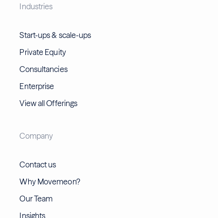
Industries
Start-ups & scale-ups
Private Equity
Consultancies
Enterprise
View all Offerings
Company
Contact us
Why Movemeon?
Our Team
Insights