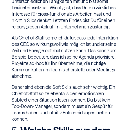
unterschiedlichen Fähigkeiten mit und bist somit
flexibel einsetzbar. Wichtig ist, dass Du ein wirkliches
Interesse für cross-funktionales Arbeiten hast und
nicht in Silos denkst. Letzten Endes bist Du für einen
reibungslosen Ablauf im Unternehmen zuständig.
Als Chief of Staff sorge ich dafür, dass jede Interaktion
des CEO so wirkungsvoll wie möglich ist und er seine
Zeit und Energie optimal nutzen kann. Das kann zum
Beispiel bedeuten, dass ich seine Agenda priorisiere,
Projekte ad-hoc für ihn übernehme, die richtige
Kommunikation im Team sicherstelle oder Meetings
abnehme.
Daher sind eben die Soft Skills auch sehr wichtig. Ein
Chief of Staff sollte ebenfalls den emotionalen
Subtext einer Situation lesen können. Du bist kein
Top-Down-Manager, sondern musst ein Gespür für
Teams haben und intuitiv Entscheidungen treffen
können.