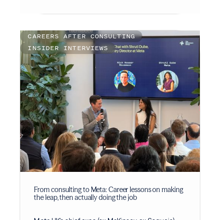
CAREERS AFTER CONSULTING
INSIDER INTERVIEWS
From consulting to Meta: Career lessons on making
the leap, then actually doing the job