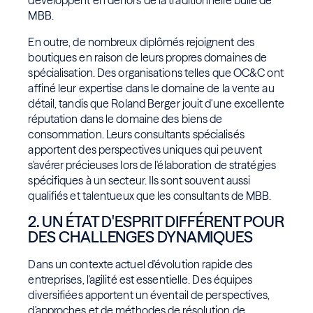
développent en dehors de la traditionnelle bulle de
MBB.
En outre, de nombreux diplômés rejoignent des
boutiques en raison de leurs propres domaines de
spécialisation. Des organisations telles que OC&C ont
affiné leur expertise dans le domaine de la vente au
détail, tandis que Roland Berger jouit d'une excellente
réputation dans le domaine des biens de
consommation. Leurs consultants spécialisés
apportent des perspectives uniques qui peuvent
s'avérer précieuses lors de l'élaboration de stratégies
spécifiques à un secteur. Ils sont souvent aussi
qualifiés et talentueux que les consultants de MBB.
2. UN ÉTAT D'ESPRIT DIFFÉRENT POUR
DES CHALLENGES DYNAMIQUES
Dans un contexte actuel d'évolution rapide des
entreprises, l'agilité est essentielle. Des équipes
diversifiées apportent un éventail de perspectives,
d'approches et de méthodes de résolution de