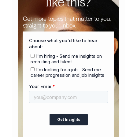
like this?
Get more topics that matter to you,
straight to your inbox.