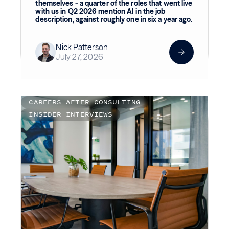
themselves - a quarter of the roles that went live
with us in Q2 2026 mention AI in the job
description, against roughly one in six a year ago.
Nick Patterson
July 27, 2026
CAREERS AFTER CONSULTING
INSIDER INTERVIEWS