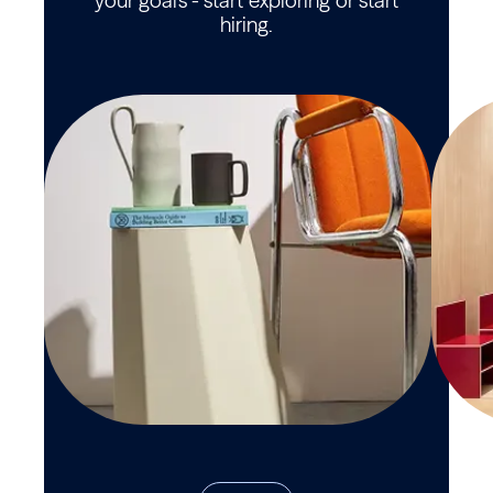
your goals - start exploring or start
hiring.