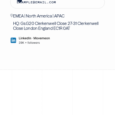
EMEA | North America | APAC
HQ: Gs.G20 Clerkenwell Close 27-31 Clerkenwell
Close London England EC1R 0AT