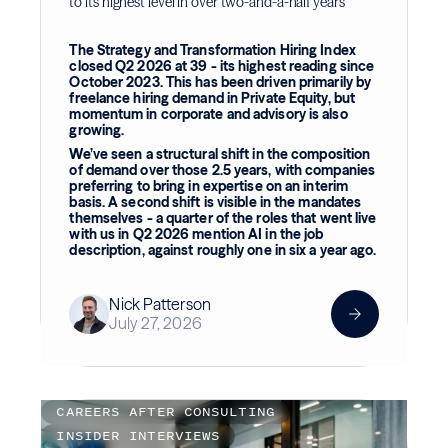
to its highest level in over two-and-a-half years
The Strategy and Transformation Hiring Index
closed Q2 2026 at 39 - its highest reading since
October 2023. This has been driven primarily by
freelance hiring demand in Private Equity, but
momentum in corporate and advisory is also
growing.
We’ve seen a structural shift in the composition
of demand over those 2.5 years, with companies
preferring to bring in expertise on an interim
basis. A second shift is visible in the mandates
themselves - a quarter of the roles that went live
with us in Q2 2026 mention AI in the job
description, against roughly one in six a year ago.
Nick Patterson
July 27, 2026
CAREERS AFTER CONSULTING
INSIDER INTERVIEWS