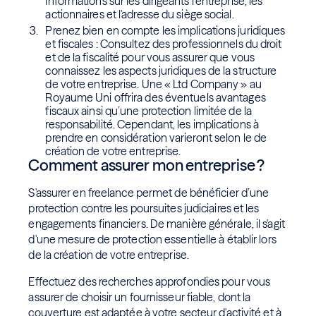
informations sur les dirigeants l’entreprise, les
actionnaires et l'adresse du siège social.
Prenez bien en compte les implications juridiques
et fiscales : Consultez des professionnels du droit
et de la fiscalité pour vous assurer que vous
connaissez les aspects juridiques de la structure
de votre entreprise. Une « Ltd Company » au
Royaume Uni offrira des éventuels avantages
fiscaux ainsi qu’une protection limitée de la
responsabilité. Cependant, les implications à
prendre en considération varieront selon le de
création de votre entreprise.
Comment assurer mon entreprise ?
S'assurer en freelance permet de bénéficier d’une
protection contre les poursuites judiciaires et les
engagements financiers. De manière générale, il s'agit
d'une mesure de protection essentielle à établir lors
de la création de votre entreprise.
Effectuez des recherches approfondies pour vous
assurer de choisir un fournisseur fiable, dont la
couverture est adaptée à votre secteur d'activité et à