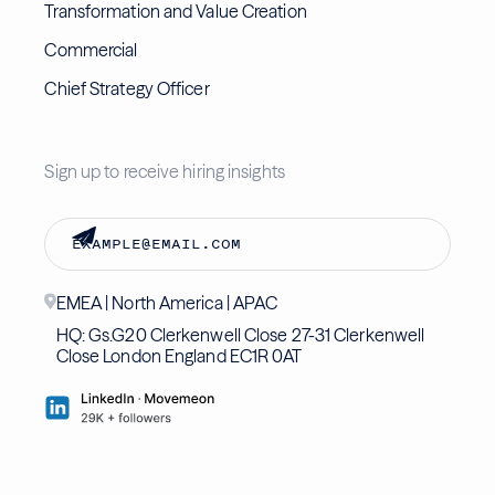
Transformation and Value Creation
Commercial
Chief Strategy Officer
Sign up to receive hiring insights
EMEA | North America | APAC
HQ: Gs.G20 Clerkenwell Close 27-31 Clerkenwell
Close London England EC1R 0AT