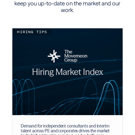
keep you up-to-date on the market and our
work.
HIRING TIPS
Demand for independent consultants and interim
talent across PE and corporates drives the market