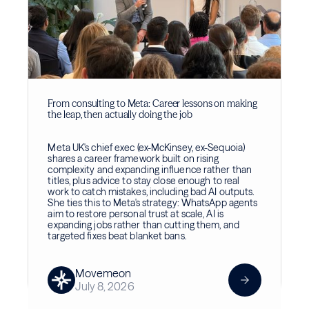
From consulting to Meta: Career lessons on making
the leap, then actually doing the job
Meta UK's chief exec (ex-McKinsey, ex-Sequoia)
shares a career framework built on rising
complexity and expanding influence rather than
titles, plus advice to stay close enough to real
work to catch mistakes, including bad AI outputs.
She ties this to Meta's strategy: WhatsApp agents
aim to restore personal trust at scale, AI is
expanding jobs rather than cutting them, and
targeted fixes beat blanket bans.
Movemeon
July 8, 2026