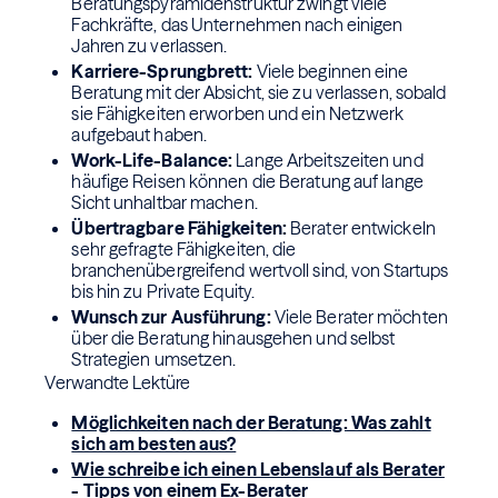
Beratungspyramidenstruktur zwingt viele
Fachkräfte, das Unternehmen nach einigen
Jahren zu verlassen.
Karriere-Sprungbrett:
Viele beginnen eine
Beratung mit der Absicht, sie zu verlassen, sobald
sie Fähigkeiten erworben und ein Netzwerk
aufgebaut haben.
Work-Life-Balance:
Lange Arbeitszeiten und
häufige Reisen können die Beratung auf lange
Sicht unhaltbar machen.
Übertragbare Fähigkeiten:
Berater entwickeln
sehr gefragte Fähigkeiten, die
branchenübergreifend wertvoll sind, von Startups
bis hin zu Private Equity.
Wunsch zur Ausführung:
Viele Berater möchten
über die Beratung hinausgehen und selbst
Strategien umsetzen.
Verwandte Lektüre
Möglichkeiten nach der Beratung: Was zahlt
sich am besten aus?
Wie schreibe ich einen Lebenslauf als Berater
- Tipps von einem Ex-Berater