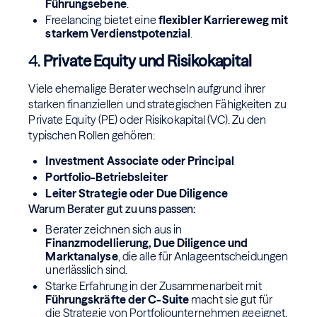
Führungsebene
.
Freelancing bietet eine
flexibler Karriereweg mit
starkem Verdienstpotenzial
.
4.
Private Equity und Risikokapital
Viele ehemalige Berater wechseln aufgrund ihrer
starken finanziellen und strategischen Fähigkeiten zu
Private Equity (PE) oder Risikokapital (VC). Zu den
typischen Rollen gehören:
Investment Associate oder Principal
Portfolio-Betriebsleiter
Leiter Strategie oder Due Diligence
Warum Berater gut zu uns passen:
Berater zeichnen sich aus in
Finanzmodellierung, Due Diligence und
Marktanalyse
, die alle für Anlageentscheidungen
unerlässlich sind.
Starke Erfahrung in der Zusammenarbeit mit
Führungskräfte der C-Suite
macht sie gut für
die Strategie von Portfoliounternehmen geeignet.