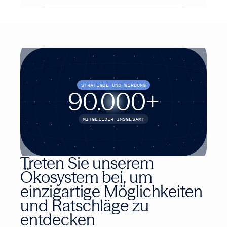
STRATEGIE UND WERBUNG
90.000
+
MITGLIEDER INSGESAMT
Treten Sie unserem
Ökosystem bei, um
einzigartige Möglichkeiten
und Ratschläge zu
entdecken