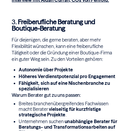
Interview mit Aidan Curran, COs von Penfold.
3.
Freiberufliche Beratung und
Boutique-Beratung
Für diejenigen, die gerne beraten, aber mehr
Flexibilität wünschen, kann eine freiberufliche
Tätigkeit oder die Gründung einer Boutique-Firma
ein guter Weg sein. Zu den Vorteilen gehören:
Autonomie über Projekte
Höheres Verdienstpotenzial pro Engagement
Fähigkeit, sich auf eine Nischenbranche zu
spezialisieren
Warum Berater gut zu uns passen:
Breites branchenübergreifendes Fachwissen
macht Berater
vielseitig für kurzfristige
strategische Projekte
.
Unternehmen suchen
unabhängige Berater für
Beratungs- und Transformationsarbeiten auf