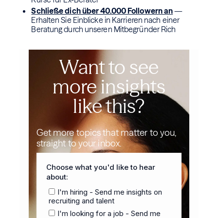
Schließe dich über 40.000 Followern an
—
Erhalten Sie Einblicke in Karrieren nach einer
Beratung durch unseren Mitbegründer Rich
Want to see
more insights
like this?
Get more topics that matter to you,
straight to your inbox.