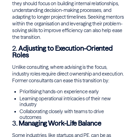
they should focus on building internal relationships,
understanding decision-making processes, and
adapting to longer project timelines. Seeking mentors
within the organisation and leveraging their problem-
solving skills to improve efficiency can also help ease
the transition.
2.
Adjusting to Execution-Oriented
Roles
Unlike consulting, where advising is the focus,
industry roles require direct ownership and execution.
Former consultants can ease this transition by:
Prioritising hands-on experience early
Learning operational intricacies of their new
industry
Collaborating closely with teams to drive
outcomes
3.
Managing Work-Life Balance
Some industries, like startups and PE, can be as