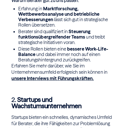
Warum Berater gut zu uns passen:
Erfahrung in
Marktforschung,
Wettbewerbsanalyse und betriebliche
Verbesserungen
lässt sich gut in strategische
Rollen übersetzen.
Berater sind qualifiziert in
Steuerung
funktionsübergreifender Teams
und treibt
strategische Initiativen voran.
Diese Rollen bieten eine
bessere Work-Life-
Balance
und dabei immer noch auf einen
Beratungshintergrund zurückgreifen.
Erfahren Sie mehr darüber, wie Sie im
Unternehmensumfeld erfolgreich sein können in
unsere Interviews mit Führungskräften.
2.
Startups und
Wachstumsunternehmen
Startups bieten ein schnelles, dynamisches Umfeld
für Berater, die ihre Fähigkeiten zur Problemlösung