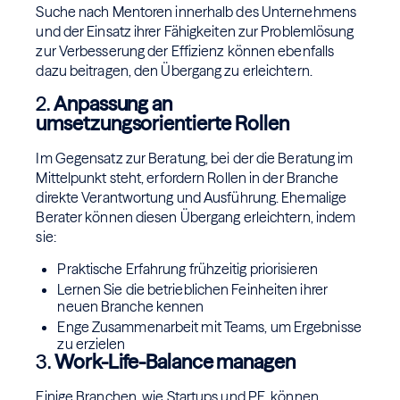
Suche nach Mentoren innerhalb des Unternehmens
und der Einsatz ihrer Fähigkeiten zur Problemlösung
zur Verbesserung der Effizienz können ebenfalls
dazu beitragen, den Übergang zu erleichtern.
2.
Anpassung an
umsetzungsorientierte Rollen
Im Gegensatz zur Beratung, bei der die Beratung im
Mittelpunkt steht, erfordern Rollen in der Branche
direkte Verantwortung und Ausführung. Ehemalige
Berater können diesen Übergang erleichtern, indem
sie:
Praktische Erfahrung frühzeitig priorisieren
Lernen Sie die betrieblichen Feinheiten ihrer
neuen Branche kennen
Enge Zusammenarbeit mit Teams, um Ergebnisse
zu erzielen
3.
Work-Life-Balance managen
Einige Branchen, wie Startups und PE, können