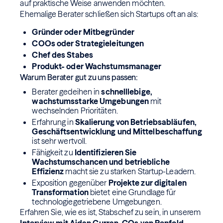
auf praktische Weise anwenden möchten.
Ehemalige Berater schließen sich Startups oft an als:
Gründer oder Mitbegründer
COOs oder Strategieleitungen
Chef des Stabes
Produkt- oder Wachstumsmanager
Warum Berater gut zu uns passen:
Berater gedeihen in
schnelllebige,
wachstumsstarke Umgebungen
mit
wechselnden Prioritäten.
Erfahrung in
Skalierung von Betriebsabläufen,
Geschäftsentwicklung und Mittelbeschaffung
ist sehr wertvoll.
Fähigkeit zu
Identifizieren Sie
Wachstumschancen und betriebliche
Effizienz
macht sie zu starken Startup-Leadern.
Exposition gegenüber
Projekte zur digitalen
Transformation
bietet eine Grundlage für
technologiegetriebene Umgebungen.
Erfahren Sie, wie es ist, Stabschef zu sein, in unserem