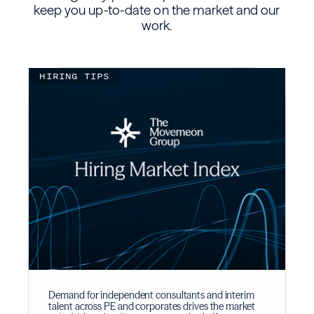
keep you up-to-date on the market and our
work.
HIRING TIPS
Demand for independent consultants and interim
talent across PE and corporates drives the market