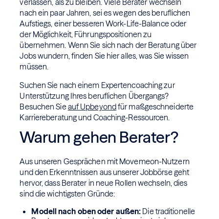
verlassen, als zu bleiben. Viele Berater wechseln
nach ein paar Jahren, sei es wegen des beruflichen
Aufstiegs, einer besseren Work-Life-Balance oder
der Möglichkeit, Führungspositionen zu
übernehmen. Wenn Sie sich nach der Beratung über
Jobs wundern, finden Sie hier alles, was Sie wissen
müssen.
Suchen Sie nach einem Expertencoaching zur
Unterstützung Ihres beruflichen Übergangs?
Besuchen Sie
auf Upbeyond
für maßgeschneiderte
Karriereberatung und Coaching-Ressourcen.
Warum gehen Berater?
Aus unseren Gesprächen mit Movemeon-Nutzern
und den Erkenntnissen aus unserer Jobbörse geht
hervor, dass Berater in neue Rollen wechseln, dies
sind die wichtigsten Gründe:
Modell nach oben oder außen:
Die traditionelle