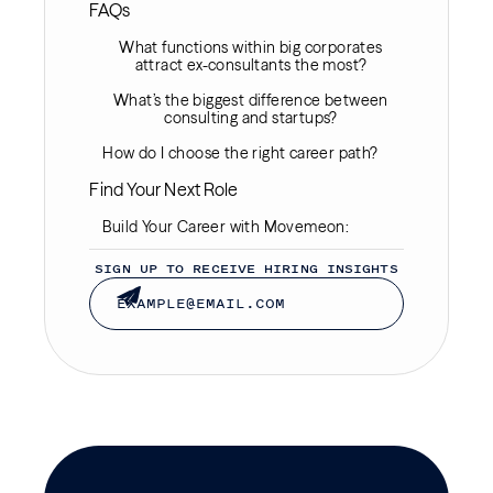
FAQs‍
What functions within big corporates
attract ex-consultants the most?
What’s the biggest difference between
consulting and startups?
How do I choose the right career path?
Find Your Next Role
Build Your Career with Movemeon:‍
SIGN UP TO RECEIVE HIRING INSIGHTS