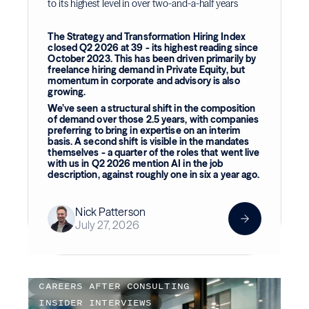
to its highest level in over two-and-a-half years
The Strategy and Transformation Hiring Index
closed Q2 2026 at 39 - its highest reading since
October 2023. This has been driven primarily by
freelance hiring demand in Private Equity, but
momentum in corporate and advisory is also
growing.
We’ve seen a structural shift in the composition
of demand over those 2.5 years, with companies
preferring to bring in expertise on an interim
basis. A second shift is visible in the mandates
themselves - a quarter of the roles that went live
with us in Q2 2026 mention AI in the job
description, against roughly one in six a year ago.
Nick Patterson
July 27, 2026
CAREERS AFTER CONSULTING
INSIDER INTERVIEWS