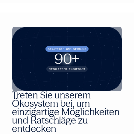
STRATEGIE UND WERBUNG
90
+
MITGLIEDER INSGESAMT
Treten Sie unserem
Ökosystem bei, um
einzigartige Möglichkeiten
und Ratschläge zu
entdecken