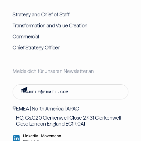
Strategy and Chief of Staff
Transformation and Value Creation
Commercial
Chief Strategy Officer
Melde dich für unseren Newsletter an
EMEA | North America | APAC
HQ: Gs.G20 Clerkenwell Close 27-31 Clerkenwell
Close London England EC1R 0AT