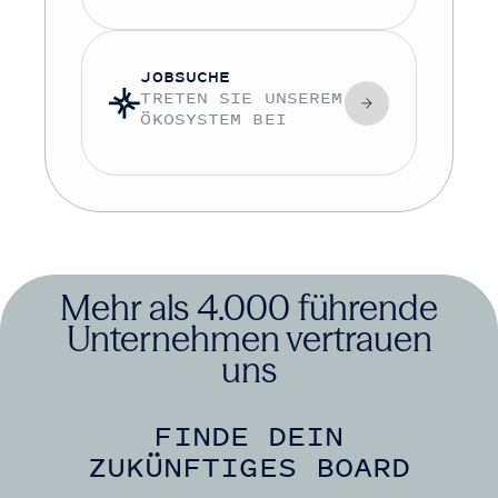
JOBSUCHE
TRETEN SIE UNSEREM
ÖKOSYSTEM BEI
Mehr als 4.000 führende
Unternehmen vertrauen
uns
FINDE DEIN
ZUKÜNFTIGES BOARD