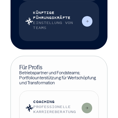
KÜNFTIGE
FÜHRUNGSKRÄFTE
EINSTELLUNG VON
TEAMS
Für Profis
Betriebspartner und Fondsteams;
Portfoliounterstützung für Wertschöpfung
und Transformation
COACHING
PROFESSIONELLE
KARRIEREBERATUNG