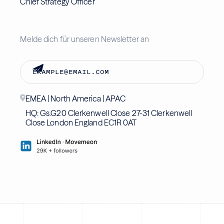
Chief Strategy Officer
Melde dich für unseren Newsletter an
EMEA | North America | APAC
HQ: Gs.G20 Clerkenwell Close 27-31 Clerkenwell
Close London England EC1R 0AT