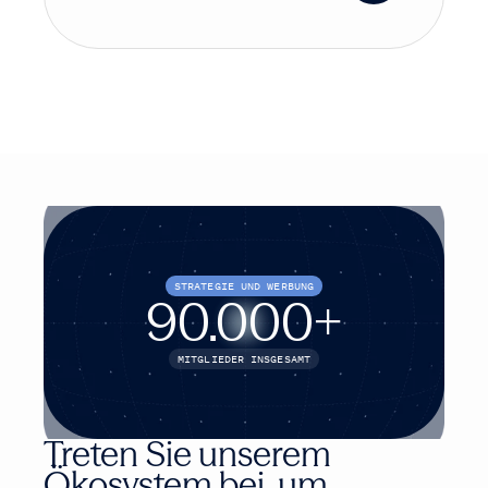
STRATEGIE UND WERBUNG
90.000
+
MITGLIEDER INSGESAMT
Treten Sie unserem
Ökosystem bei, um