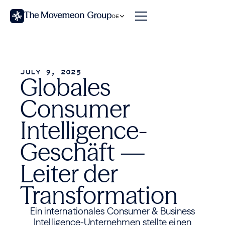
DE
JULY 9, 2025
Globales
Consumer
Intelligence-
Geschäft —
Leiter der
Transformation
Ein internationales Consumer & Business
Intelligence-Unternehmen stellte einen