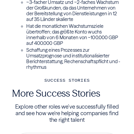
~3-facher Umsatz und ~2-faches Wachstum
der Großkunden, da das Unternehmen von
der Bereitstellung von Dienstleistungen in 12
auf 35 Länder skalierte
Hat die monatlichen Wachstumsziele
übertroffen; das größte Konto wuchs
innerhalb von 6 Monaten von ~100.000 GBP
auf 400.000 GBP
Schaffung eines Prozesses zur
Umsatzprognose und institutionalisierter
Berichterstattung, Rechenschaftspflicht und -
rhythmus
SUCCESS STORIES
More Success Stories
Explore other roles we've successfully filled
and see how we're helping companies find
the right talent