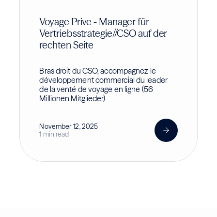
Voyage Prive - Manager für
Vertriebsstrategie//CSO auf der
rechten Seite
Bras droit du CSO, accompagnez le
développement commercial du leader
de la venté de voyage en ligne (56
Millionen Mitglieder)
November 12, 2025
1 min read