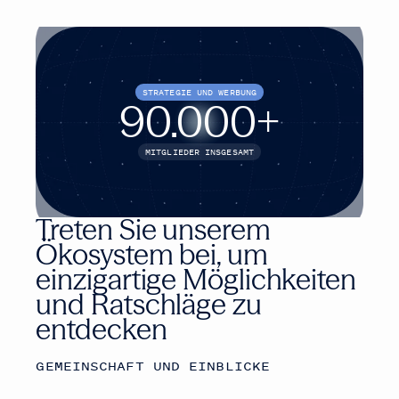
STRATEGIE UND WERBUNG
90.000
+
MITGLIEDER INSGESAMT
Treten Sie unserem
Ökosystem bei, um
einzigartige Möglichkeiten
und Ratschläge zu
entdecken
GEMEINSCHAFT UND EINBLICKE