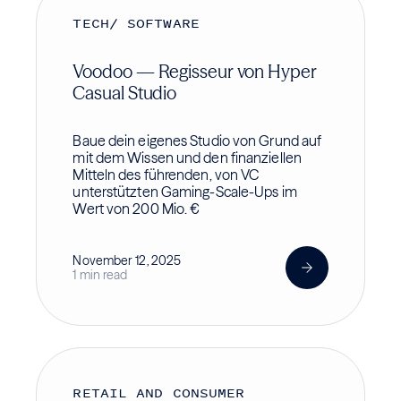
TECH/ SOFTWARE
Voodoo — Regisseur von Hyper
Casual Studio
Baue dein eigenes Studio von Grund auf
mit dem Wissen und den finanziellen
Mitteln des führenden, von VC
unterstützten Gaming-Scale-Ups im
Wert von 200 Mio. €
November 12, 2025
1 min read
RETAIL AND CONSUMER