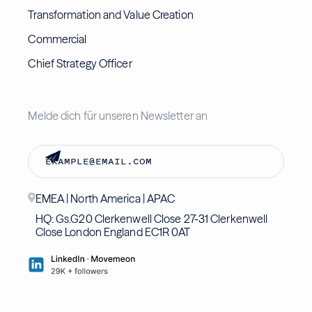
Transformation and Value Creation
Commercial
Chief Strategy Officer
Melde dich für unseren Newsletter an
EMEA | North America | APAC
HQ: Gs.G20 Clerkenwell Close 27-31 Clerkenwell
Close London England EC1R 0AT