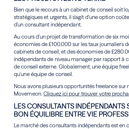
Bien que le recours à un cabinet de conseil soit lo
stratégiques et urgents, il s'agit d'une option co
d’un consultant indépendant.
Au cours d'un projet de transformation de six moi
économies de £100.000 sur les taux journaliers d
cabinets de conseil, et des économies de £280.00
indépendants de niveau manager par rapport à ce
de conseil externe. Globalement, une équipe fr
qu'une équipe de conseil.
Nous avons plusieurs opportunités freelance sur 
Movemeon.
Cliquez ici pour trouver votre proch
LES CONSULTANTS INDÉPENDANTS 
BON ÉQUILIBRE ENTRE VIE PROFESS
Le marché des consultants indépendants est en c