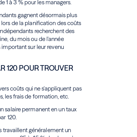
de 1 à 3 % pour les managers.
endants gagnent désormais plus
lors de la planification des coûts
es indépendants recherchent des
aine, du mois ou de l'année
s important sur leur revenu
AR 120 POUR TROUVER
rs coûts qui ne s'appliquent pas
, les frais de formation, etc.
'un salaire permanent en un taux
par 120.
travaillent généralement un