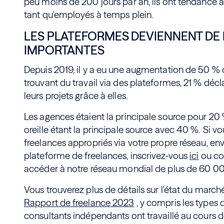
peu moins de 200 jours par an, ils ont tendance 
tant qu'employés à temps plein.
LES PLATEFORMES DEVIENNENT DE 
IMPORTANTES
Depuis 2019, il y a eu une augmentation de 50 %
trouvant du travail via des plateformes, 21 % décl
leurs projets grâce à elles.
Les agences étaient la principale source pour 20
oreille étant la principale source avec 40 %. Si v
freelances appropriés via votre propre réseau, env
plateforme de freelances, inscrivez-vous
ici
ou co
accéder à notre réseau mondial de plus de 60 00
Vous trouverez plus de détails sur l'état du march
Rapport de freelance 2023
, y compris les types d
consultants indépendants ont travaillé au cours de