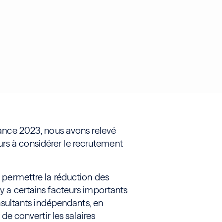
elance 2023, nous avons relevé
rs à considérer le recrutement
ut permettre la réduction des
 y a certains facteurs importants
ultants indépendants, en
 de convertir les salaires