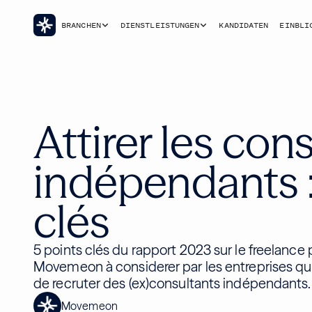
BRANCHEN
DIENSTLEISTUNGEN
KANDIDATEN
EINBLI
Attirer les con
indépendants :
clés
5 points clés du rapport 2023 sur le freelance 
Movemeon à considerer par les entreprises qu
de recruter des (ex)consultants indépendants.
Movemeon