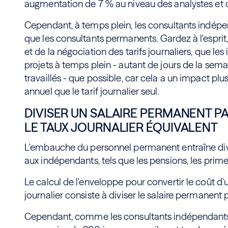
augmentation de 7 % au niveau des analystes et 
Cependant, à temps plein, les consultants indép
que les consultants permanents. Gardez à l'esprit, 
et de la négociation des tarifs journaliers, que l
projets à temps plein - autant de jours de la sem
travaillés - que possible, car cela a un impact plu
annuel que le tarif journalier seul.
DIVISER UN SALAIRE PERMANENT P
LE TAUX JOURNALIER ÉQUIVALENT
L'embauche du personnel permanent entraîne dive
aux indépendants, tels que les pensions, les primes
Le calcul de l'enveloppe pour convertir le coût d
journalier consiste à diviser le salaire permanent 
Cependant, comme les consultants indépendants 