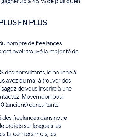
à gagner 25 à 45 % de plus qu'en
PLUS EN PLUS
 du nombre de freelances
arent avoir trouvé la majorité de
 % des consultants, le bouche à
ous avez du mal à trouver des
isagez de vous inscrire à une
ntactez
Movemeon
pour
0 (anciens) consultants.
é des freelances dans notre
e projets sur lesquels les
s 12 derniers mois, les