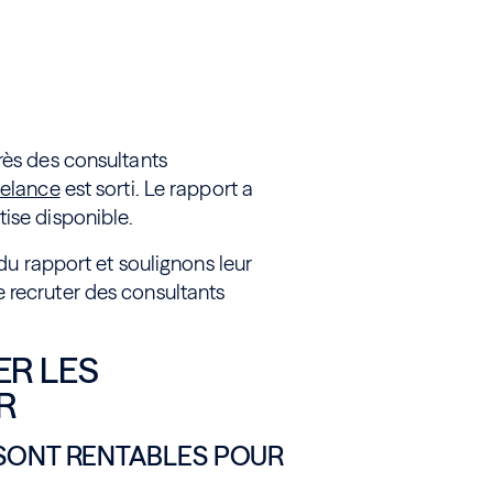
rès des consultants
eelance
est sorti. Le rapport a
tise disponible.
 du rapport et soulignons leur
 recruter des consultants
ER LES
ER
SONT RENTABLES POUR