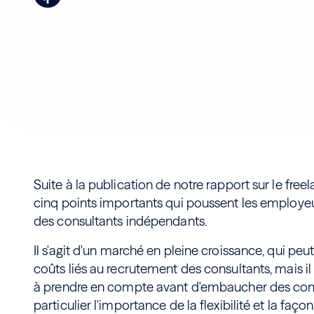
Suite à la publication de notre rapport sur le fre
cinq points importants qui poussent les employeu
des consultants indépendants.
Il s'agit d'un marché en pleine croissance, qui pe
coûts liés au recrutement des consultants, mais il
à prendre en compte avant d'embaucher des cons
particulier l'importance de la flexibilité et la façon