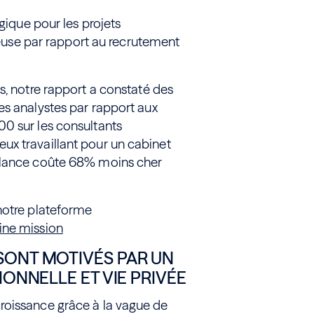
gique pour les projets
ûteuse par rapport au recrutement
s, notre rapport a constaté des
es analystes par rapport aux
0 sur les consultants
ux travaillant pour un cabinet
eelance coûte 68% moins cher
notre plateforme
aine mission
SONT MOTIVÉS PAR UN
IONNELLE ET VIE PRIVÉE
roissance grâce à la vague de