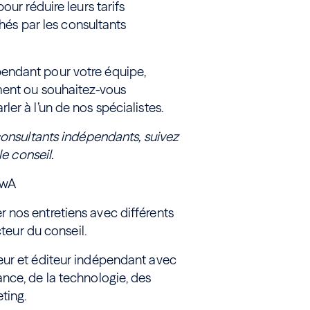
our réduire leurs tarifs
chés par les consultants
endant pour votre équipe,
ment ou souhaitez-vous
ler à l’un de nos spécialistes.
consultants indépendants, suivez
le conseil.
-wA
 nos entretiens avec différents
cteur du conseil.
eur et éditeur indépendant avec
nce, de la technologie, des
ting.