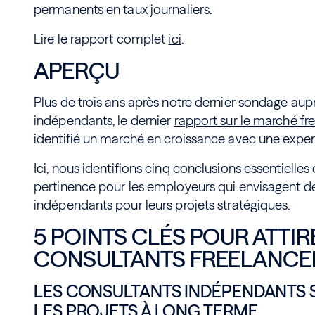
permanents en taux journaliers.
Lire le rapport complet
ici
.
APERÇU
Plus de trois ans après notre dernier sondage aup
indépendants, le dernier
rapport sur le marché fr
identifié un marché en croissance avec une exper
Ici, nous identifions cinq conclusions essentielles
pertinence pour les employeurs qui envisagent de
indépendants pour leurs projets stratégiques.
5 POINTS CLÉS POUR ATTIR
CONSULTANTS FREELANC
LES CONSULTANTS INDÉPENDANTS 
LES PROJETS À LONG TERME