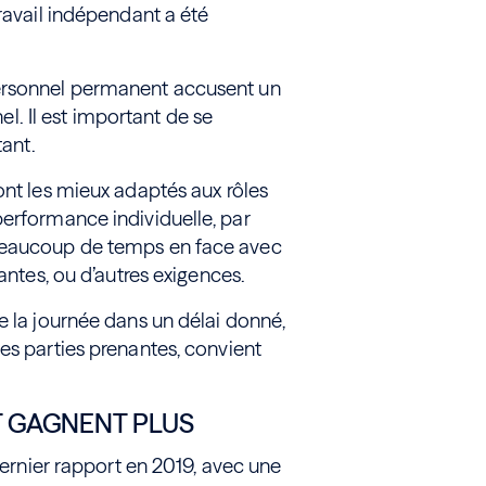
travail indépendant a été
personnel permanent accusent un
nel. Il est important de se
tant.
ont les mieux adaptés aux rôles
performance individuelle, par
 beaucoup de temps en face avec
nantes, ou d’autres exigences.
e la journée dans un délai donné,
es parties prenantes, convient
T GAGNENT PLUS
 dernier rapport en 2019, avec une