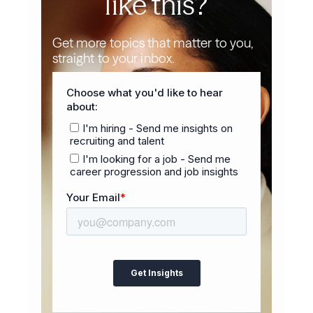
like this?
Get more topics that matter to you,
straight to your inbox.