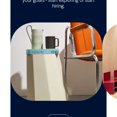
your goals - start exploring or start
hiring.