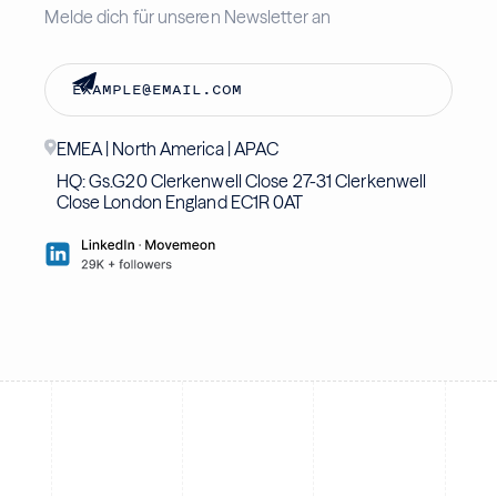
Melde dich für unseren Newsletter an
EMEA | North America | APAC
HQ: Gs.G20 Clerkenwell Close 27-31 Clerkenwell
Close London England EC1R 0AT