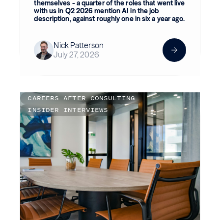
themselves - a quarter of the roles that went live
with us in Q2 2026 mention AI in the job
description, against roughly one in six a year ago.
Nick Patterson
July 27, 2026
CAREERS AFTER CONSULTING
INSIDER INTERVIEWS