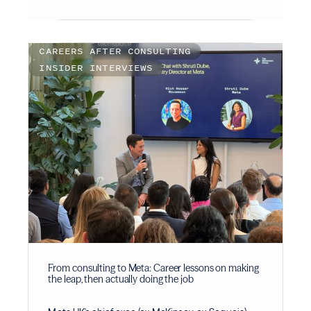
CAREERS AFTER CONSULTING
INSIDER INTERVIEWS
From consulting to Meta: Career lessons on making
the leap, then actually doing the job