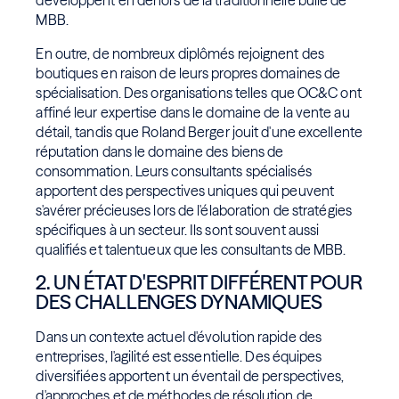
développent en dehors de la traditionnelle bulle de
MBB.
En outre, de nombreux diplômés rejoignent des
boutiques en raison de leurs propres domaines de
spécialisation. Des organisations telles que OC&C ont
affiné leur expertise dans le domaine de la vente au
détail, tandis que Roland Berger jouit d'une excellente
réputation dans le domaine des biens de
consommation. Leurs consultants spécialisés
apportent des perspectives uniques qui peuvent
s'avérer précieuses lors de l'élaboration de stratégies
spécifiques à un secteur. Ils sont souvent aussi
qualifiés et talentueux que les consultants de MBB.
2. UN ÉTAT D'ESPRIT DIFFÉRENT POUR
DES CHALLENGES DYNAMIQUES
Dans un contexte actuel d'évolution rapide des
entreprises, l'agilité est essentielle. Des équipes
diversifiées apportent un éventail de perspectives,
d'approches et de méthodes de résolution de